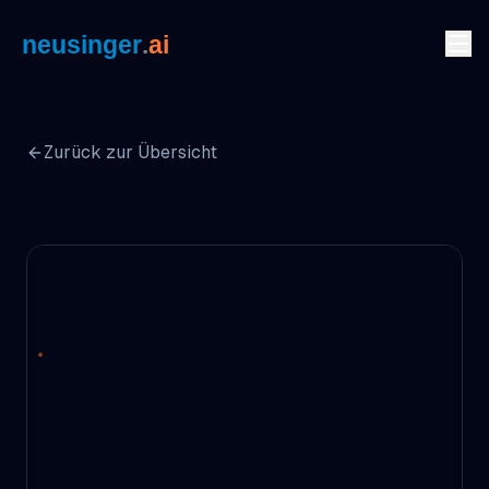
Zum Inhalt springen
Zurück zur Übersicht