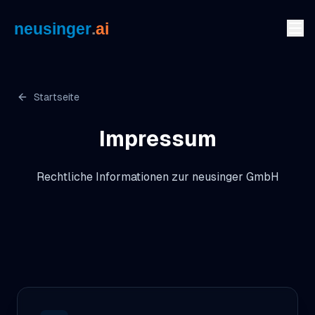
Zum Inhalt springen
Startseite
Impressum
Rechtliche Informationen zur neusinger GmbH