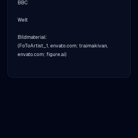
BBC
Welt
Bildmaterial:
(
FoToArtist_1, envato.com;
traimakivan,
envato.com; figure.ai)