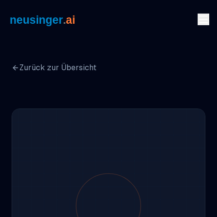
Zum Inhalt springen
Zurück zur Übersicht