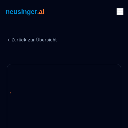
Zum Inhalt springen
Zurück zur Übersicht