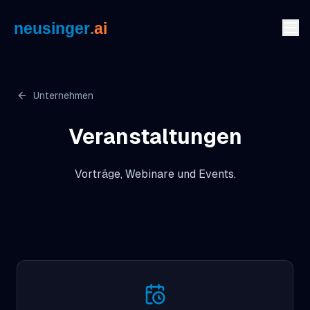
Zum Inhalt springen
Unternehmen
Veranstaltungen
Vorträge, Webinare und Events.