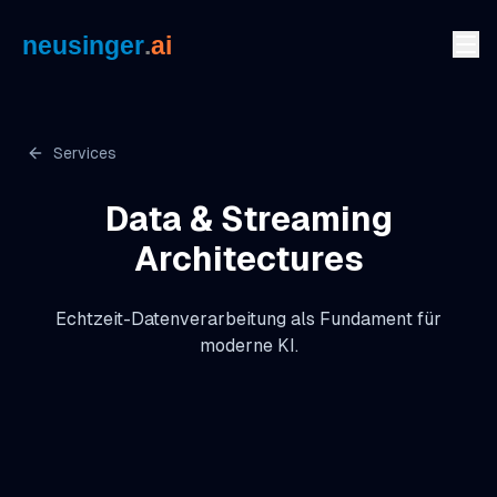
Zum Inhalt springen
Services
Data & Streaming
Architectures
Echtzeit-Datenverarbeitung als Fundament für
moderne KI.