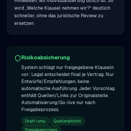
Hinweisen, wo Individualisierung üblich ist. So 
wird „Welche Klausel nehmen wir?“ deutlich 
schneller, ohne das juristische Review zu 
ersetzen.
Risikoabsicherung
System schlägt nur freigegebene Klauseln
vor; Legal entscheidet final je Vertrag. Nur
Entwürfe/Empfehlungen, keine
automatische Ausführung. Jeder Vorschlag
enthält Quellen/Links zur Originalstelle.
Automatisierung/Go-live nur nach
Freigabeprozess.
Draft-only
Quellenpflicht
Freigabeprozess