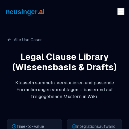
Zum Inhalt springen
Alle Use Cases
Legal Clause Library
(Wissensbasis & Drafts)
Klauseln sammeln, versionieren und passende
Formulierungen vorschlagen – basierend auf
freigegebenen Mustern in Wiki.
Time-to-Value
Integrationsaufwand