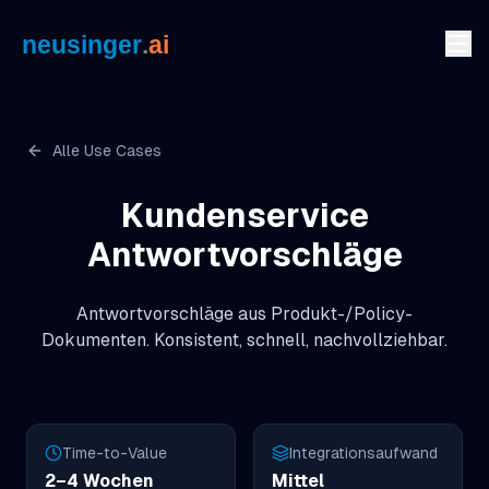
Zum Inhalt springen
Alle Use Cases
Kundenservice
Antwortvorschläge
Antwortvorschläge aus Produkt-/Policy-
Dokumenten. Konsistent, schnell, nachvollziehbar.
Time-to-Value
Integrationsaufwand
2–4 Wochen
Mittel