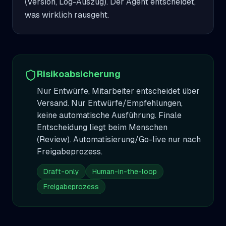
(Version, Log-Auszug). Der Agent entscheidet, 
was wirklich rausgeht.
Risikoabsicherung
Nur Entwürfe, Mitarbeiter entscheidet über
Versand. Nur Entwürfe/Empfehlungen,
keine automatische Ausführung. Finale
Entscheidung liegt beim Menschen
(Review). Automatisierung/Go-live nur nach
Freigabeprozess.
Draft-only
Human-in-the-loop
Freigabeprozess